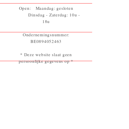
Open: Maandag: gesloten
Dinsdag - Zaterdag: 10u -
18u
Ondernemingsnummer:
BE0894052463
* Deze website slaat geen
persoonlijke gegevens op *