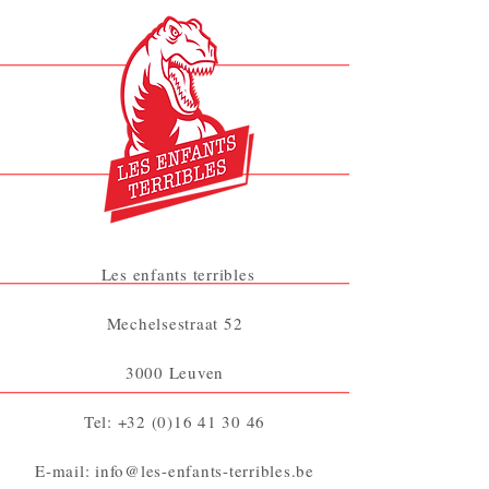
Les enfants terribles
Mechelsestraat 52
3000 Leuven
Tel:
+32 (0)16 41 30 46
E-mail:
info@les-enfants-terribles.be